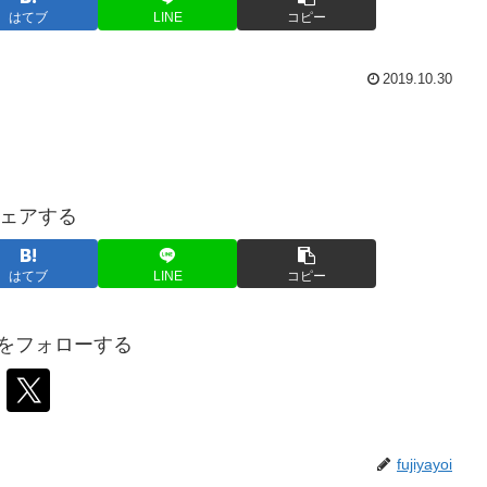
はてブ
LINE
コピー
2019.10.30
ェアする
はてブ
LINE
コピー
ayoiをフォローする
fujiyayoi