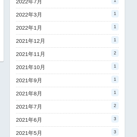
1
2022年7月
1
2022年3月
1
2022年1月
1
2021年12月
2
2021年11月
1
2021年10月
1
2021年9月
1
2021年8月
2
2021年7月
3
2021年6月
3
2021年5月