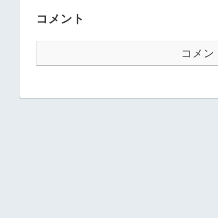
コメント
コメン