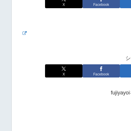
X
Facebook
シ
X
Facebook
fujiy