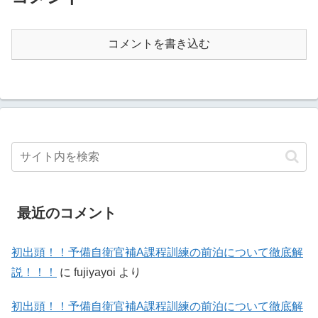
コメントを書き込む
最近のコメント
初出頭！！予備自衛官補A課程訓練の前泊について徹底解
説！！！
に
fujiyayoi
より
初出頭！！予備自衛官補A課程訓練の前泊について徹底解