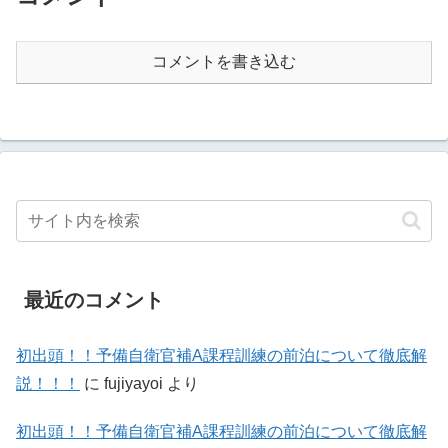
コメントを書き込む
最近のコメント
初出頭！！予備自衛官補A課程訓練の前泊について徹底解
説！！！
に
fujiyayoi
より
初出頭！！予備自衛官補A課程訓練の前泊について徹底解