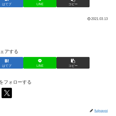
はてブ
LINE
コピー
2021.03.13
ェアする
はてブ
LINE
コピー
ayoiをフォローする
fujiyayoi