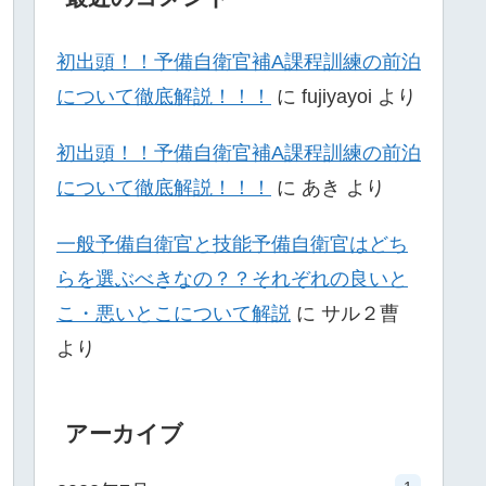
初出頭！！予備自衛官補A課程訓練の前泊
について徹底解説！！！
に
fujiyayoi
より
初出頭！！予備自衛官補A課程訓練の前泊
について徹底解説！！！
に
あき
より
一般予備自衛官と技能予備自衛官はどち
らを選ぶべきなの？？それぞれの良いと
こ・悪いとこについて解説
に
サル２曹
より
アーカイブ