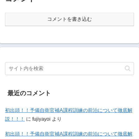
コメントを書き込む
最近のコメント
初出頭！！予備自衛官補A課程訓練の前泊について徹底解
説！！！
に
fujiyayoi
より
初出頭！！予備自衛官補A課程訓練の前泊について徹底解