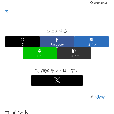
2019.10.15
シェアする
X
Facebook
はてブ
LINE
コピー
fujiyayoiをフォローする
fujiyayoi
コメント