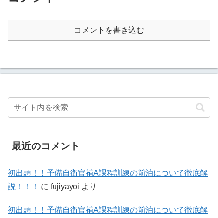
コメントを書き込む
最近のコメント
初出頭！！予備自衛官補A課程訓練の前泊について徹底解
説！！！
に
fujiyayoi
より
初出頭！！予備自衛官補A課程訓練の前泊について徹底解