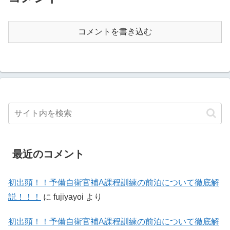
コメントを書き込む
最近のコメント
初出頭！！予備自衛官補A課程訓練の前泊について徹底解
説！！！
に
fujiyayoi
より
初出頭！！予備自衛官補A課程訓練の前泊について徹底解