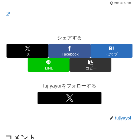
2019.09.10
シェアする
X
Facebook
はてブ
LINE
コピー
fujiyayoiをフォローする
fujiyayoi
コメント