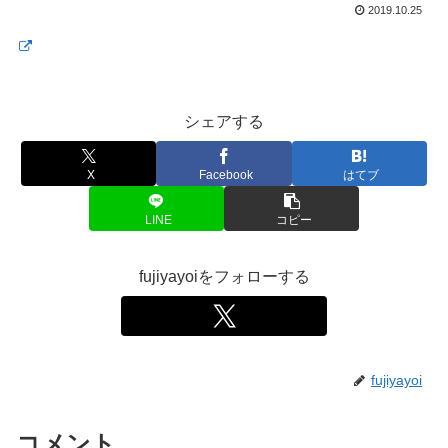
2019.10.25
シェアする
X
Facebook
はてブ
LINE
コピー
fujiyayoiをフォローする
fujiyayoi
コメント