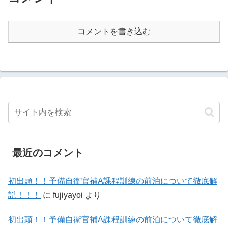
コメントを書き込む
最近のコメント
初出頭！！予備自衛官補A課程訓練の前泊について徹底解
説！！！
に
fujiyayoi
より
初出頭！！予備自衛官補A課程訓練の前泊について徹底解