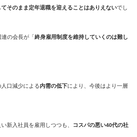
してそのまま定年退職を迎えることはありえない
でし
団連の会長が「
終身雇用制度を維持していくのは難し
の人口減少による
内需の低下
により、今後はより一層
良い新入社員を雇用しつつも、
コスパの悪い40代の社