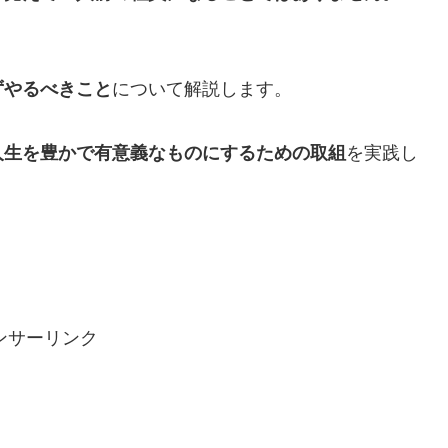
ずやるべきこと
について解説します。
人生を豊かで有意義なものにするための取組
を実践し
ンサーリンク