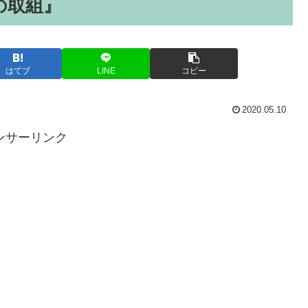
の取組』
はてブ
LINE
コピー
2020.05.10
ンサーリンク