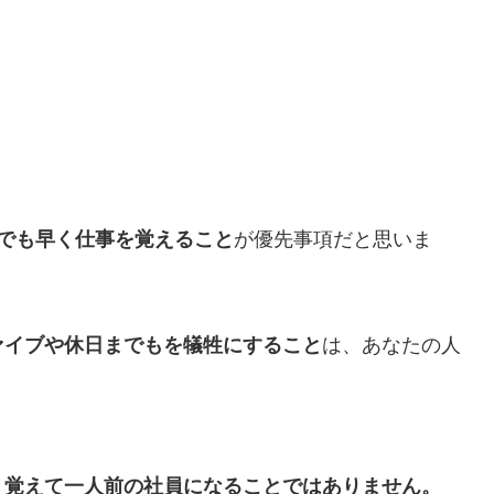
日でも早く仕事を覚えること
が優先事項だと思いま
ァイブや休日までもを犠牲にすること
は、あなたの人
。
く覚えて一人前の社員になることではありません。