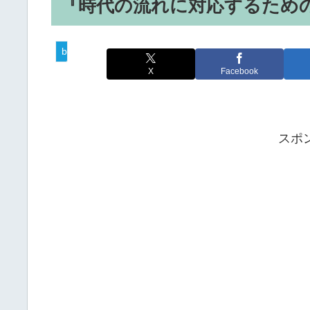
『時代の流れに対応するため
business hack
X
Facebook
スポ