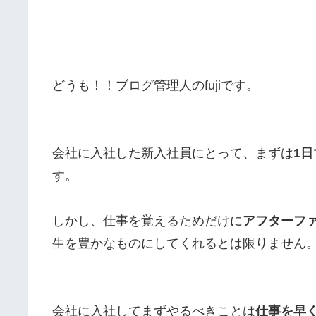
どうも！！ブログ管理人のfujiです。
会社に入社した新入社員にとって、まずは
1
す。
しかし、仕事を覚えるためだけに
アフターフ
生を豊かなものにしてくれるとは限りません
会社に入社してまずやるべきことは
仕事を早