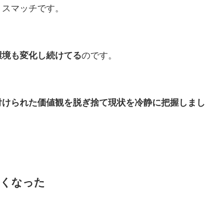
ミスマッチです。
環境も変化し続けてる
のです。
付けられた価値観を脱ぎ捨て現状を冷静に把握しまし
なくなった