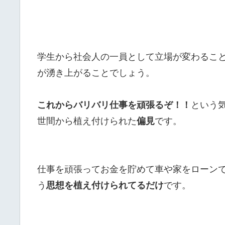
学生から社会人の一員として立場が変わるこ
が湧き上がることでしょう。
これからバリバリ仕事を頑張るぞ！！
という
世間から植え付けられた
偏見
です。
仕事を頑張ってお金を貯めて車や家をローンで
う
思想を植え付けられてるだけ
です。